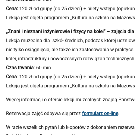
Cena:
120 zł od grupy (do 25 dzieci) + bilety wstępu (opieku
Lekcja jest objęta programem „Kulturalna szkoła na Mazows
„Znani i nieznani inżynierowie i fizycy na kolei” – zajęcia dl
Lekcja muzealna dla szkół średnich, podczas której uczniow
nie tylko osiągnięcia, ale także ich zastosowania w praktyce.
kolei, infrastruktury i nowoczesnych rozwiązań technicznych
Czas trwania
: 60 min.
Cena
: 120 zł od grupy (do 25 dzieci) + bilety wstępu (opieku
Lekcja jest objęta programem „Kulturalna szkoła na Mazows
Więcej informacji o ofercie lekcji muzealnych znajdą Państ
Rezerwacja zajęć odbywa się przez
formularz on-line
.
W razie wszelkich pytań lub kłopotów z dokonaniem rezerwa