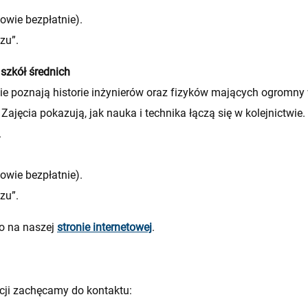
nowie bezpłatnie).
zu”.
a szkół średnich
ie poznają historie inżynierów oraz fizyków mających ogromny 
 Zajęcia pokazują, jak nauka i technika łączą się w kolejnictwi
.
nowie bezpłatnie).
zu”.
wo na naszej
stronie internetowej
.
cji zachęcamy do kontaktu: