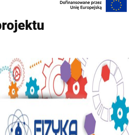
rojektu