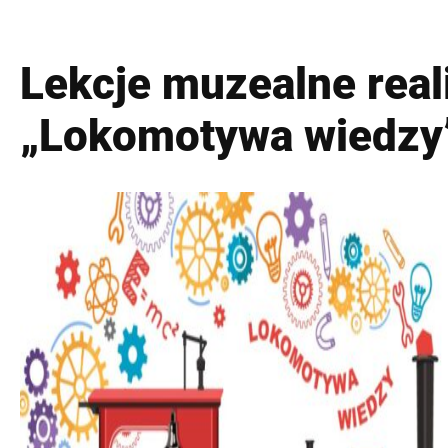
Lekcje muzealne real
„Lokomotywa wiedzy