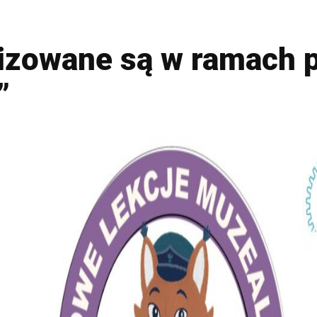
izowane są w ramach p
”