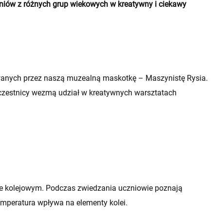
niów z różnych grup wiekowych w kreatywny i ciekawy
wanych przez naszą muzealną maskotkę – Maszynistę Rysia.
czestnicy wezmą udział w kreatywnych warsztatach
rcie kolejowym. Podczas zwiedzania uczniowie poznają
temperatura wpływa na elementy kolei.