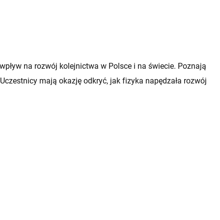
wpływ na rozwój kolejnictwa w Polsce i na świecie. Poznają
e. Uczestnicy mają okazję odkryć, jak fizyka napędzała rozwój