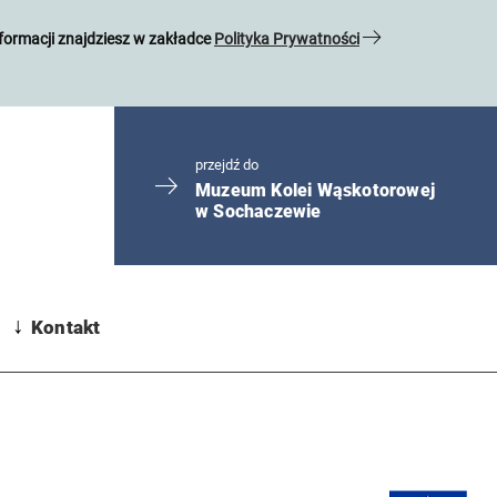
formacji znajdziesz w zakładce
Polityka Prywatności
przejdź do
Muzeum Kolei Wąskotorowej
w Sochaczewie
Expand
Kontakt
child
menu