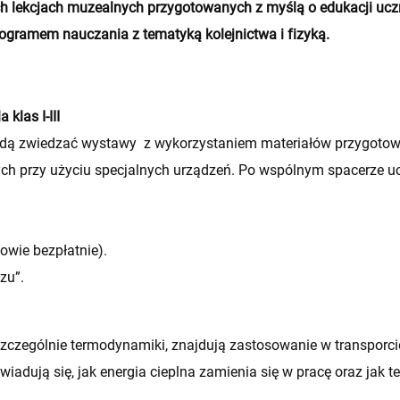
 lekcjach muzealnych przygotowanych z myślą o edukacji ucz
ogramem nauczania z tematyką kolejnictwa i fizyką.
 klas I-III
 będą zwiedzać wystawy z wykorzystaniem materiałów przygoto
ch przy użyciu specjalnych urządzeń. Po wspólnym spacerze u
nowie bezpłatnie).
zu”.
i, szczególnie termodynamiki, znajdują zastosowanie w transpo
wiadują się, jak energia cieplna zamienia się w pracę oraz jak 