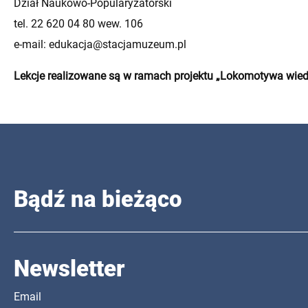
Dział Naukowo-Popularyzatorski
tel. 22 620 04 80 wew. 106
e-mail: edukacja@stacjamuzeum.pl
Lekcje realizowane są w ramach projektu „Lokomotywa wi
Bądź na bieżąco
Newsletter
Email